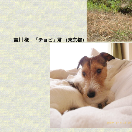
吉川 様 「チョビ」君 （東京都）