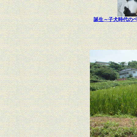
誕生～子犬時代の