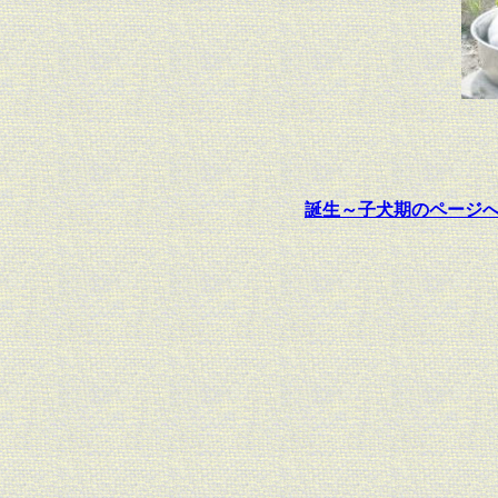
誕生～子犬期のページ