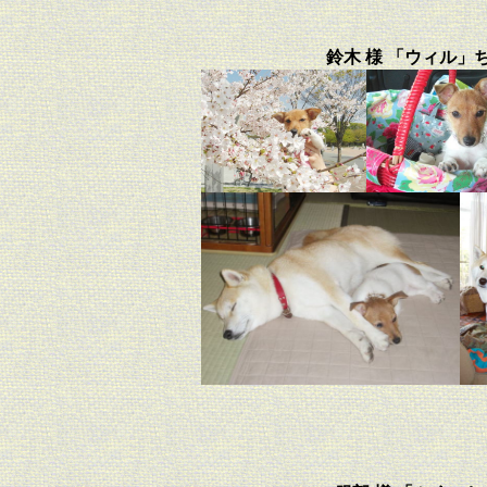
鈴木 様 「ウィル