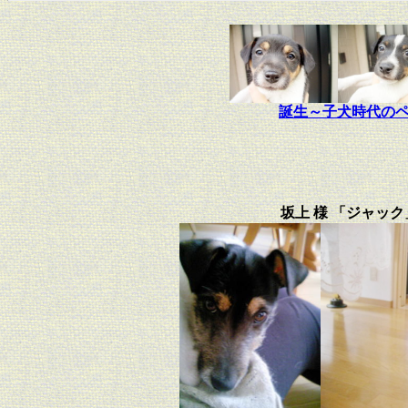
誕生～子犬時代の
坂上 様 「ジャック