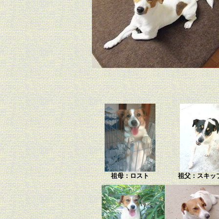
祖母：ロスト
祖父：スキッ