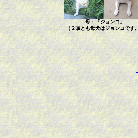
母：「ジョンコ」
（２頭とも母犬はジョンコです