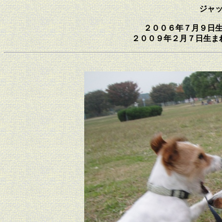
ジャ
２００６年７月９日
２００９年２月７日生ま