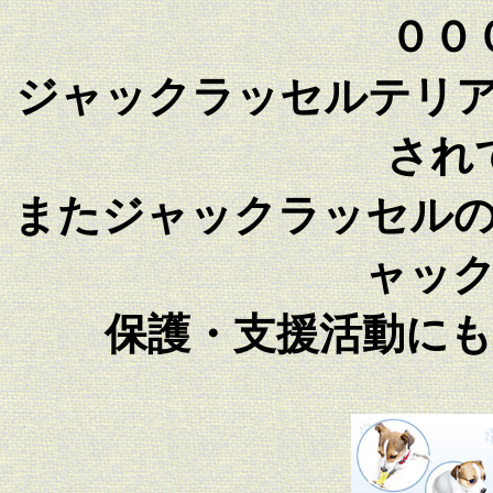
００
ジャックラッセルテリ
され
またジャックラッセル
ャッ
保護・支援活動に