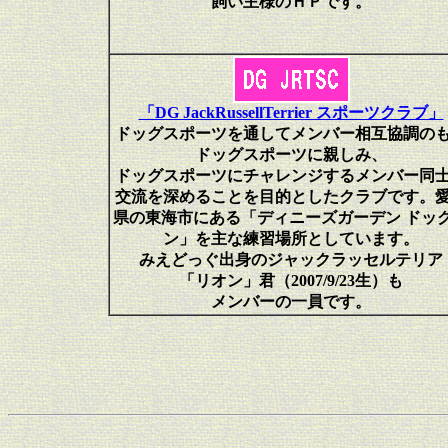
飼い主様のＨＰです。
「DG JackRussellTerrier スポーツクラブ」
ドッグスポーツを通してメンバー相互協調の
ドッグスポーツに親しみ、
ドッグスポーツにチャレンジするメンバー同
交流を深めることを目的としたクラブです。
県の東海市にある「ディニーズガーデン ドッ
ン」を主な練習場所としています。
みえどっぐ出身のジャックラッセルテリア
「リオン」君（2007/9/23生）も
メンバーの一員です。