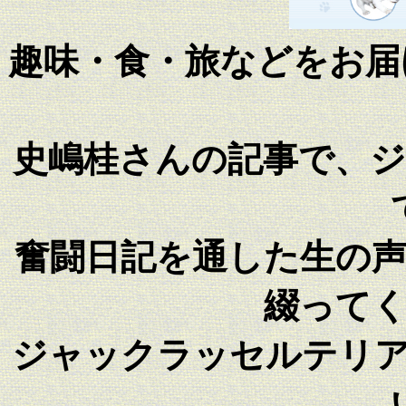
趣味・食・旅などをお届
史嶋桂さんの記事で、
奮闘日記を通した生の
綴って
ジャックラッセルテリ