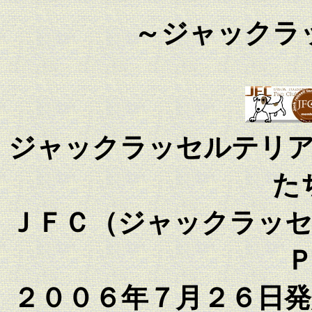
～ジャックラ
ジャックラッセルテリ
た
ＪＦＣ（ジャックラッ
２００６年７月２６日