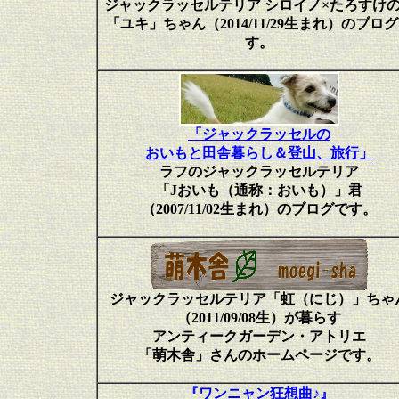
ジャックラッセルテリア シロイノ×たろすけ
「ユキ」ちゃん（2014/11/29生まれ）のブロ
す。
「ジャックラッセルの
おいもと田舎暮らし＆登山、旅行」
ラフのジャックラッセルテリア
「Jおいも（通称：おいも）」君
（2007/11/02生まれ）のブログです。
ジャックラッセルテリア「虹（にじ）」ちゃ
（2011/09/08生）が暮らす
アンティークガーデン・アトリエ
「萌木舎」さんのホームページです。
『ワンニャン狂想曲♪』