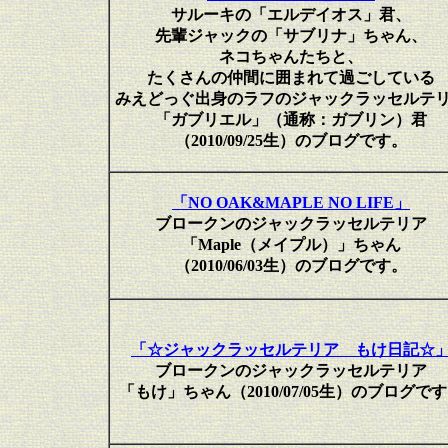
サルーキの「エルデイオス」君、
先輩ジャックの「サブリナ」ちゃん、
ネコちゃんたちと、
たくさんの仲間に囲まれて過ごしている
みえどっぐ出身のラフのジャックラッセルテ
「ガブリエル」（通称：ガブリン）君
（2010/09/25生）のブログです。
「NO OAK&MAPLE NO LIFE」
ブロークンのジャックラッセルテリア
「Maple（メイプル）」ちゃん
（2010/06/03生）のブログです。
「☆ジャックラッセルテリア もけ日記☆
ブロークンのジャックラッセルテリア
「もけ」ちゃん（2010/07/05生）のブログで