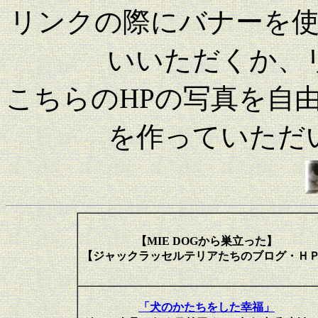
リンクの際にバナーを
いいただくか、
こちらのHPの写真を自
を作っていただ
【MIE DOGから巣立った】
【ジャックラッセルテリアたちのブログ・Ｈ
「犬のかたちをした幸福」