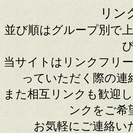
リン
並び順はグループ別で
当サイトはリンクフリ
っていただく際の連
また相互リンクも歓迎
ンクをご希
お気軽にご連絡い