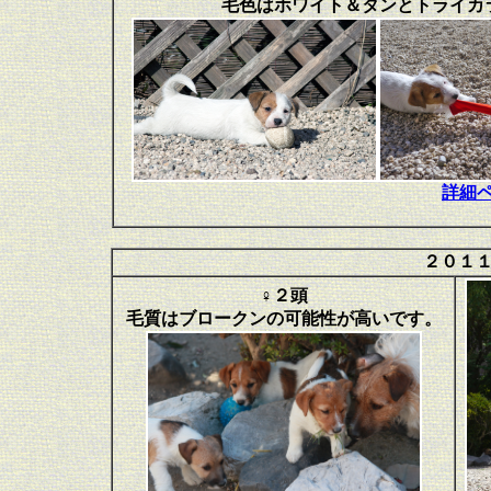
毛色はホワイト＆タンとトライカ
詳細
２０１
♀２頭
毛質はブロークンの可能性が高いです。