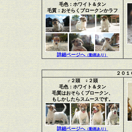
毛色：ホワイト＆タン
毛質：おそらくブロークンかラフ
詳細ページへ
（動画あり）
２０１
♂２頭 ♀２頭
毛色：ホワイト＆タン
毛質はおそらくブロークン、
もしかしたらスムースです。
詳細ページへ
（動画あり）