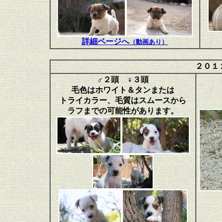
詳細ページへ
（動画あり）
２０１
♂２頭 ♀３頭
毛色はホワイト＆タンまたは
トライカラー、毛質はスムースから
ラフまでの可能性があります。