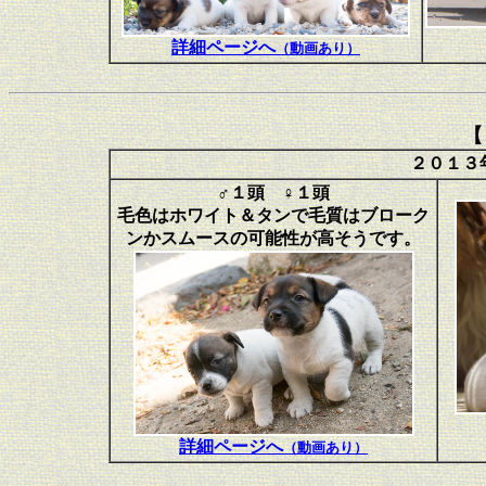
詳細ページへ
（動画あり）
【
２０１３
♂１頭 ♀１頭
毛色はホワイト＆タンで毛質はブローク
ンかスムースの可能性が高そうです。
詳細ページへ
（動画あり）