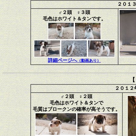
２０１
♂２頭 ♀３頭
毛色はホワイト＆タンです。
詳細ページへ
（動画あり）
【
２０１２
♂２頭 ♀２頭
毛色はホワイト＆タンで
毛質はブロークンの確率が高そうです。