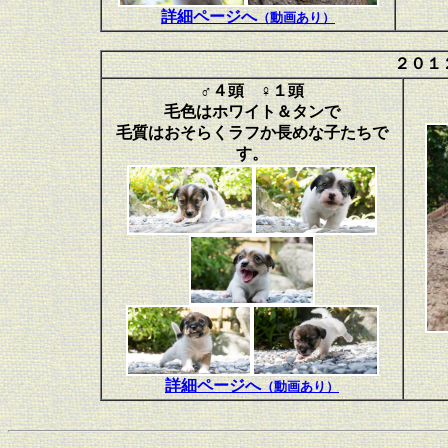
詳細ページへ
（動画あり）
２０１
♂４頭 ♀１頭
毛色はホワイト＆タンで
毛質はおそらくラフか長めな子たちで
す。
詳細ページへ
（動画あり）