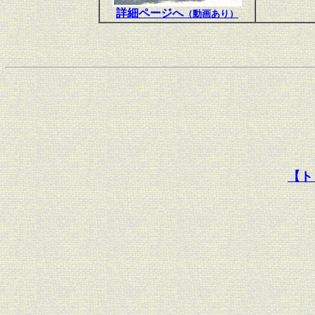
詳細ページへ
（動画あり）
【ト