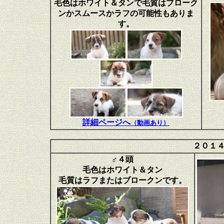
毛色はホワイト＆タンで毛質はブローク
ンかスムースかラフの可能性もありま
す。
詳細ページへ
（動画あり）
２０１
♂４頭
毛色はホワイト＆タン
毛質はラフまたはブロークンです。